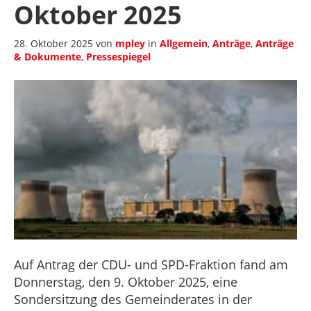
Oktober 2025
28. Oktober 2025
von
mpley
in
Allgemein
,
Anträge
,
Anträge
& Dokumente
,
Pressespiegel
Auf Antrag der CDU- und SPD-Fraktion fand am
Donnerstag, den 9. Oktober 2025, eine
Sondersitzung des Gemeinderates in der