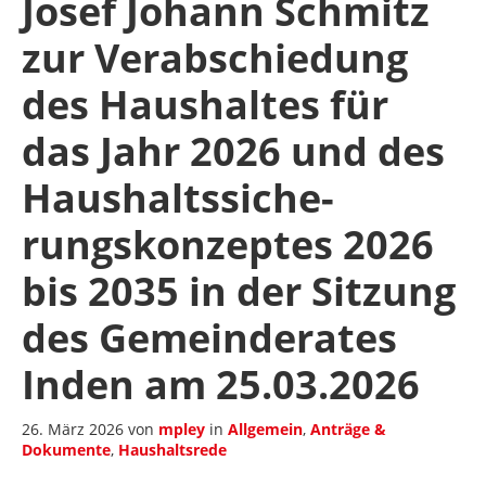
Josef Johann Schmitz
zur Verabschiedung
des Haushaltes für
das Jahr 2026 und des
Haushaltssiche-
rungskonzeptes 2026
bis 2035 in der Sitzung
des Gemeinderates
Inden am 25.03.2026
26. März 2026
von
mpley
in
Allgemein
,
Anträge &
Dokumente
,
Haushaltsrede