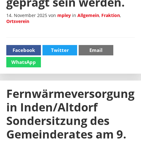
geprägt sein werden.
14. November 2025
von
mpley
in
Allgemein
,
Fraktion
,
Ortsverein
Facebook
Twitter
Email
WhatsApp
Fernwärmeversorgung
in Inden/Altdorf
Sondersitzung des
Gemeinderates am 9.