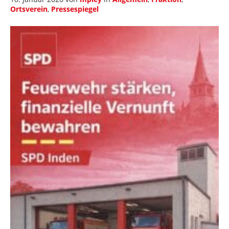
Ortsverein
,
Pressespiegel