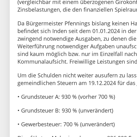
(vergleichbar mit einem überzogenen Girokont
Zinsbelastungen, die den finanziellen Spielr
Da Bürgermeister Pfennings bislang keinen Ha
befindet sich Inden seit dem 01.01.2024 in de
zwingend notwendige Ausgaben, zu denen die Ge
Weiterführung notwendiger Aufgaben unaufschi
sind kaum möglich bzw. nur im Einzelfall nac
Kommunalaufsicht. Freiwillige Leistungen sin
Um die Schulden nicht weiter ausufern zu la
gemeindlichen Steuern am 19.12.2024 für das 
• Grundsteuer A: 930 % (vorher 700 %)
• Grundsteuer B: 930 % (unverändert)
• Gewerbesteuer: 700 % (unverändert)