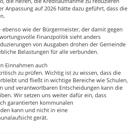
, die helfen, die Kreditaufnahme zu reduzieren
er Anpassung auf 2026 hätte dazu geführt, dass die
n.
 ebenso wie der Bürgermeister, der damit gegen
wortungsvolle Finanzpolitik sieht anders
eduzierungen von Ausgaben drohen der Gemeinde
bliche Belastungen für alle verbunden.
 den Einnahmen auch
ritisch zu prüfen. Wichtig ist zu wissen, dass die
leibt und fließt in wichtige Bereiche wie Schulen,
igen und verantwortbaren Entscheidungen kann die
en. Wir setzen uns weiter dafür ein, dass
ich garantierten kommunalen
iden kann und nicht in eine
unalaufsicht gerät.