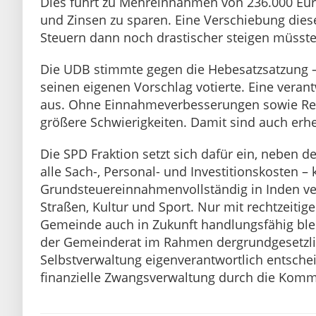
Dies führt zu Mehreinnahmen von 236.000 Euro
und Zinsen zu sparen. Eine Verschiebung dies
Steuern dann noch drastischer steigen müsste
Die UDB stimmte gegen die Hebesatzsatzung –
seinen eigenen Vorschlag votierte. Eine verant
aus. Ohne Einnahmeverbesserungen sowie R
größere Schwierigkeiten. Damit sind auch erhe
Die SPD Fraktion setzt sich dafür ein, neben
alle Sach-, Personal- und Investitionskosten – k
Grundsteuereinnahmenvollständig in Inden verb
Straßen, Kultur und Sport. Nur mit rechtzeit
Gemeinde auch in Zukunft handlungsfähig bleib
der Gemeinderat im Rahmen dergrundgesetzl
Selbstverwaltung eigenverantwortlich entsche
finanzielle Zwangsverwaltung durch die Komm