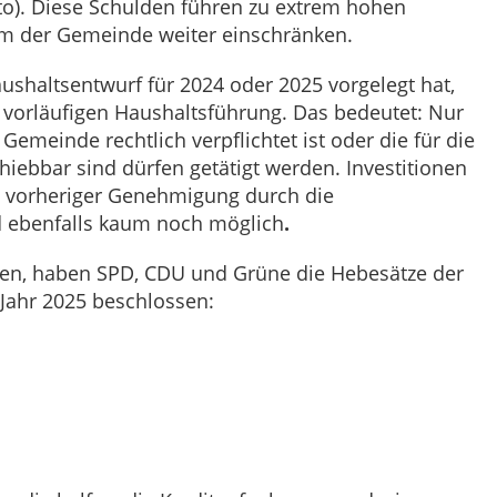
o). Diese Schulden führen zu extrem
hohen
aum der Gemeinde weiter einschränken.
ushaltsentwurf für 2024 oder 2025 vorgelegt hat,
r vorläufigen Haushaltsführung. Das bedeutet: Nur
meinde rechtlich verpflichtet ist oder die für die
ebbar sind dürfen getätigt werden. Investitionen
h vorheriger Genehmigung durch die
d ebenfalls kaum noch möglich
.
ssen, haben SPD, CDU und Grüne die Hebesätze der
Jahr 2025 beschlossen: