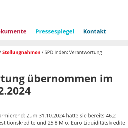
okumente
Pressespiegel
Kontakt
/
Stellungnahmen
/
SPD Inden: Verantwortung
ortung übernommen im
2.2024
armierend: Zum 31.10.2024 hatte sie bereits 46,2
titionskredite und 25,8 Mio. Euro Liquiditätskredite